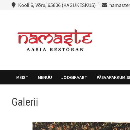
Kooli 6, Võru, 65606 (KAGUKESKUS) |
namaster
MEIST
MENÜÜ
JOOGIKAART
PÄEVAPAKKUMIS
Galerii