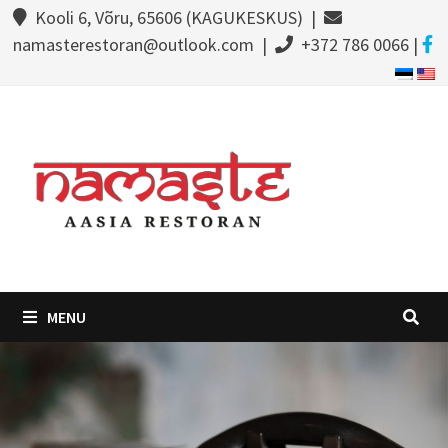
Kooli 6, Võru, 65606 (KAGUKESKUS) |
namasterestoran@outlook.com |
+372 786 0066 |
MENU