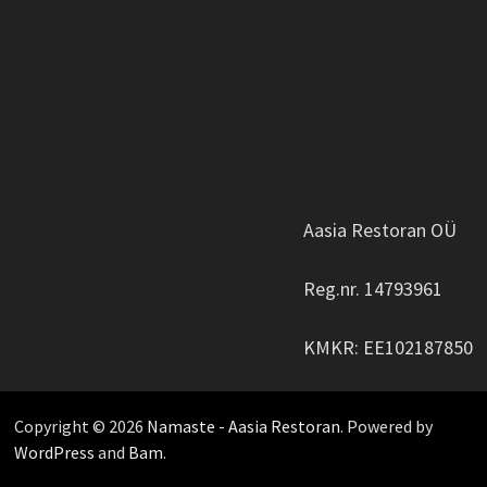
Aasia Restoran OÜ
Reg.nr. 14793961
KMKR: EE102187850
Copyright © 2026
Namaste - Aasia Restoran
. Powered by
WordPress
and
Bam
.